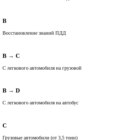
В
Восстановление знаний ПДД
В → С
С легкового автомобиля на грузовой
В → D
С легкового автомобиля на автобус
C
Грузовые автомобили (от 3,5 тонн)